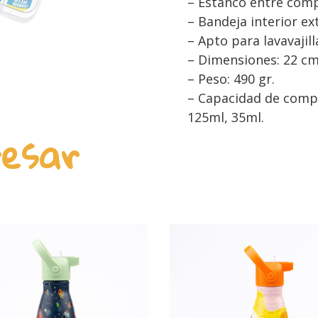
– Estanco entre comp
– Bandeja interior ext
– Apto para lavavajill
– Dimensiones: 22 cm
– Peso: 490 gr.
– Capacidad de compa
125ml, 35ml.
resar