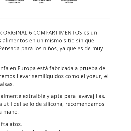
x ORIGINAL 6 COMPARTIMENTOS es un
s alimentos en un mismo sitio sin que
 Pensada para los niños, ya que es de muy
unfa en Europa está fabricada a prueba de
remos llevar semilíquidos como el yogur, el
alsas.
talmente extraíble y apta para lavavajillas.
a útil del sello de silicona, recomendamos
 a mano.
ftalatos.