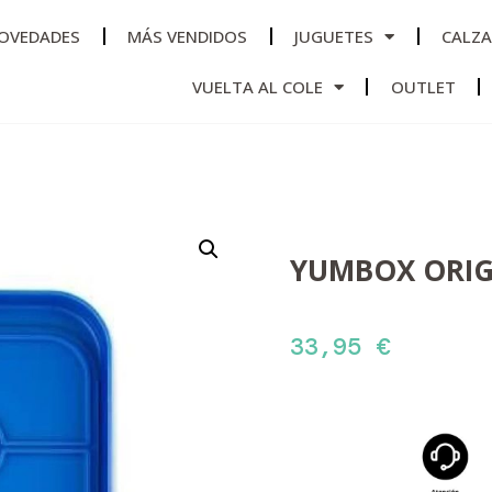
OVEDADES
MÁS VENDIDOS
JUGUETES
CALZ
VUELTA AL COLE
OUTLET
YUMBOX ORIG
33,95
€