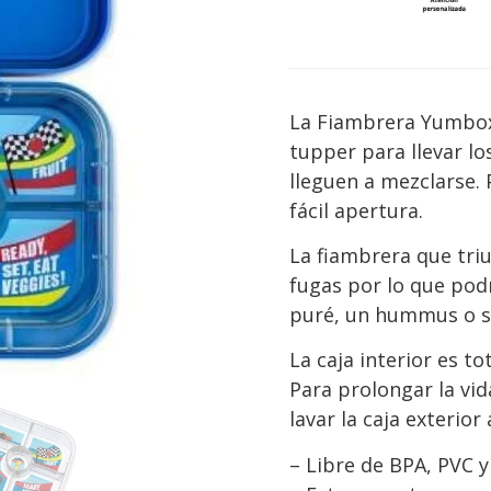
La Fiambrera Yumbo
tupper para llevar lo
lleguen a mezclarse.
fácil apertura.
La fiambrera que tri
fugas por lo que pod
puré, un hummus o s
La caja interior es to
Para prolongar la vid
lavar la caja exterior
– Libre de BPA, PVC y 