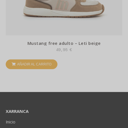
Mustang free adulto – Leti beige
49,95
€
AÑADIR AL CARRITO
XARRANCA
Inicio