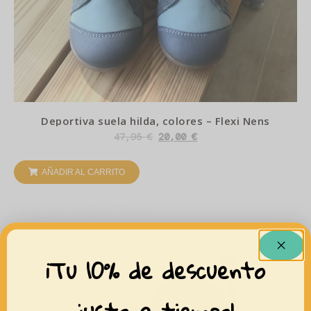
Deportiva suela hilda, colores – Flexi Nens
47,95
€
20,00
€
AÑADIR AL CARRITO
¡Tu 10% de descuento