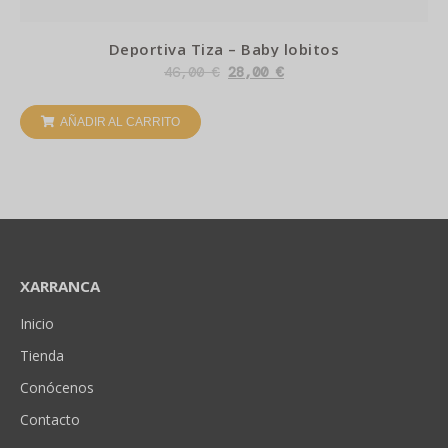
Deportiva Tiza – Baby lobitos
46,00
€
28,00
€
AÑADIR AL CARRITO
XARRANCA
Inicio
Tienda
Conócenos
Contacto