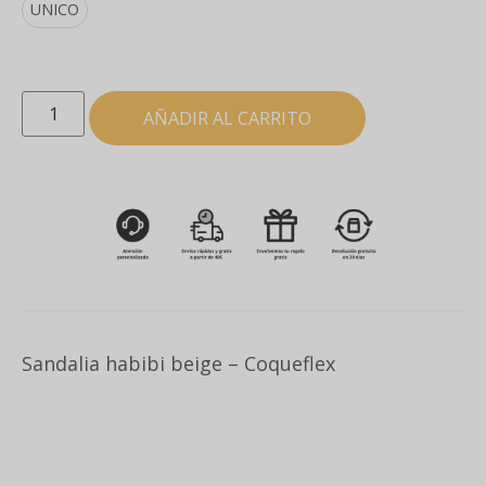
UNICO
AÑADIR AL CARRITO
Sandalia habibi beige – Coqueflex