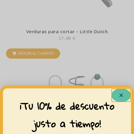
Verduras para cortar – Little Dutch
17,99
€
AÑADIR AL CARRITO
¡Tu 10% de descuento
justo a tiempo!