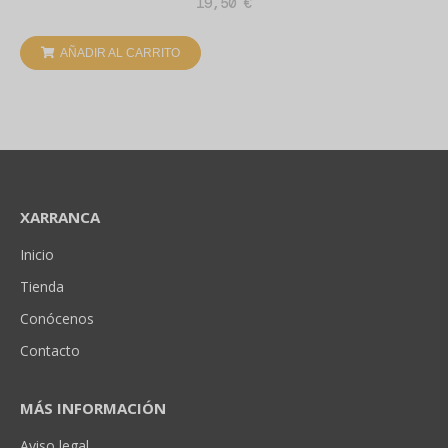
19,50
€
AÑADIR AL CARRITO
XARRANCA
Inicio
Tienda
Conócenos
Contacto
MÁS INFORMACIÓN
Aviso legal