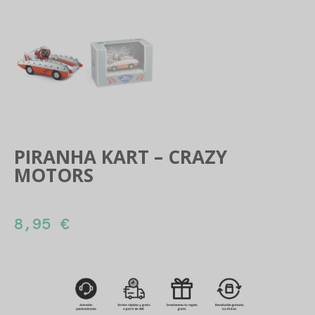
PIRANHA KART – CRAZY
MOTORS
8,95
€