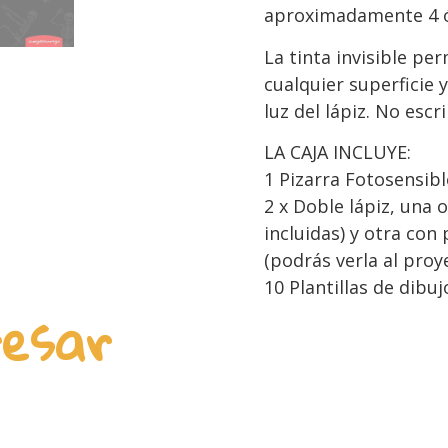
aproximadamente 4 ó
La tinta invisible pe
cualquier superficie 
luz del lápiz. No escr
LA CAJA INCLUYE:
1 Pizarra Fotosensibl
2 x Doble lápiz, una 
incluidas) y otra con 
(podrás verla al proye
10 Plantillas de dibuj
resar