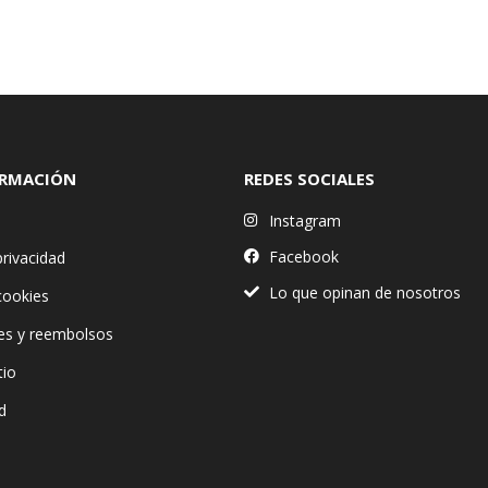
ORMACIÓN
REDES SOCIALES
Instagram
Facebook
privacidad
Lo que opinan de nosotros
 cookies
es y reembolsos
tio
d