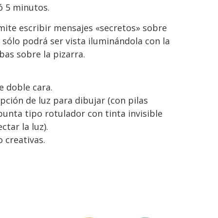
 5 minutos.
rmite escribir mensajes «secretos» sobre
y sólo podrá ser vista iluminándola con la
ibas sobre la pizarra.
e doble cara.
opción de luz para dibujar (con pilas
punta tipo rotulador con tinta invisible
ctar la luz).
o creativas.