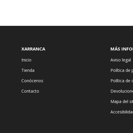
XARRANCA
MÁS INF
Inicio
Aviso legal
Tienda
Política de 
Conócenos
Política de
Contacto
Devolucion
Mapa del si
Accesibilida