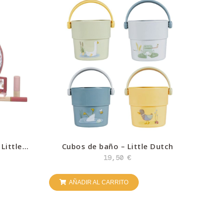
Little
Cubos de baño – Little Dutch
19,50
€
AÑADIR AL CARRITO