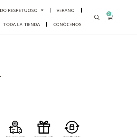
ADO RESPETUOSO
VERANO
0
TODA LA TIENDA
CONÓCENOS
4