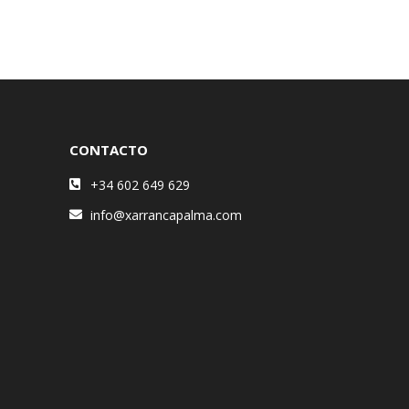
CONTACTO
+34 602 649 629
info@xarrancapalma.com