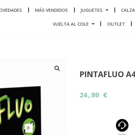
OVEDADES
MÁS VENDIDOS
JUGUETES
CALZ
VUELTA AL COLE
OUTLET
PINTAFLUO A
24,99
€