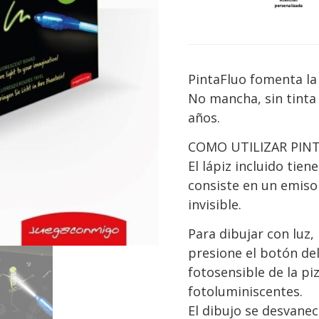
PintaFluo fomenta la 
No mancha, sin tinta 
años.
COMO UTILIZAR PIN
El lápiz incluido tien
consiste en un emisor
invisible.
Para dibujar con luz,
presione el botón del 
fotosensible de la pi
fotoluminiscentes.
El dibujo se desvane