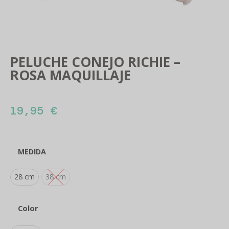
PELUCHE CONEJO RICHIE –
ROSA MAQUILLAJE
19,95
€
MEDIDA
28 cm
38 cm
Color