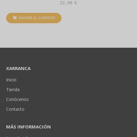
22,90
€
AÑADIR AL CARRITO
XARRANCA
Inicio
Tienda
Conócenos
Contacto
MÁS INFORMACIÓN