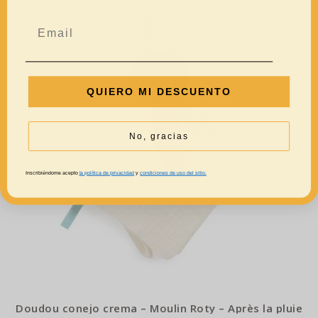
QUIERO MI DESCUENTO
No, gracias
Inscribiéndome acepto
la política de privacidad
y
condiciones de uso del sitio.
Doudou conejo crema – Moulin Roty – Après la pluie