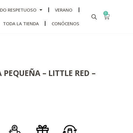
ADO RESPETUOSO
VERANO
0
TODA LA TIENDA
CONÓCENOS
 PEQUEÑA – LITTLE RED –