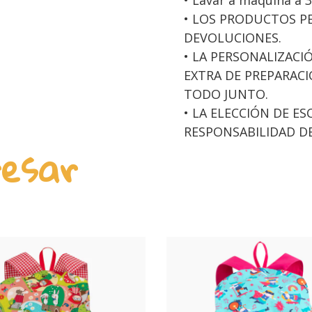
• LOS PRODUCTOS P
DEVOLUCIONES.
• LA PERSONALIZAC
EXTRA DE PREPARACIÓ
TODO JUNTO.
• LA ELECCIÓN DE E
RESPONSABILIDAD DE
resar