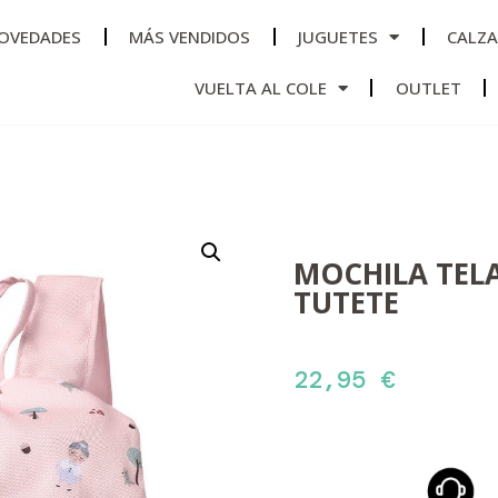
OVEDADES
MÁS VENDIDOS
JUGUETES
CALZ
VUELTA AL COLE
OUTLET
MOCHILA TELA
TUTETE
22,95
€