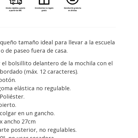
queño tamaño ideal para llevar a la escuela
n o de paseo fuera de casa.
el bolsillito delantero de la mochila con el
ordado (máx. 12 caracteres).
 botón.
 goma elástica no regulable.
Poliéster.
bierto.
 colgar en un gancho.
 x ancho 27cm
arte posterior, no regulables.
0º, no usar secadora.