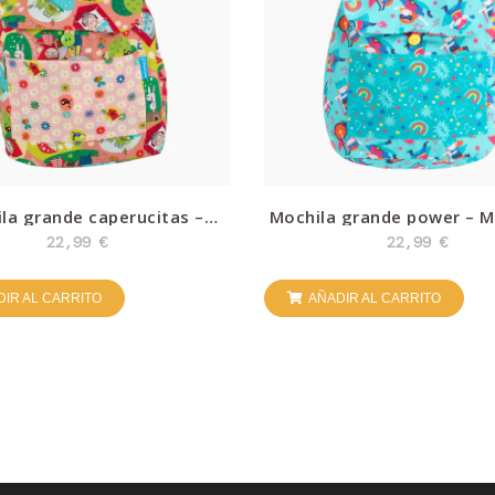
la grande caperucitas –
Mochila grande power – 
Micumacu
22,99
€
22,99
€
IR AL CARRITO
AÑADIR AL CARRITO