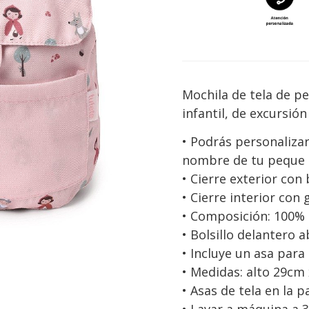
Mochila de tela de pe
infantil, de excursió
• Podrás personalizar 
nombre de tu peque b
• Cierre exterior con
• Cierre interior con
• Composición: 100% 
• Bolsillo delantero a
• Incluye un asa para
• Medidas: alto 29cm
• Asas de tela en la p
• Lavar a máquina a 3