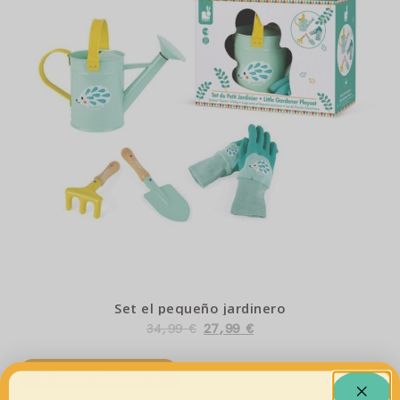
Set el pequeño jardinero
34,99
€
27,99
€
AÑADIR AL CARRITO