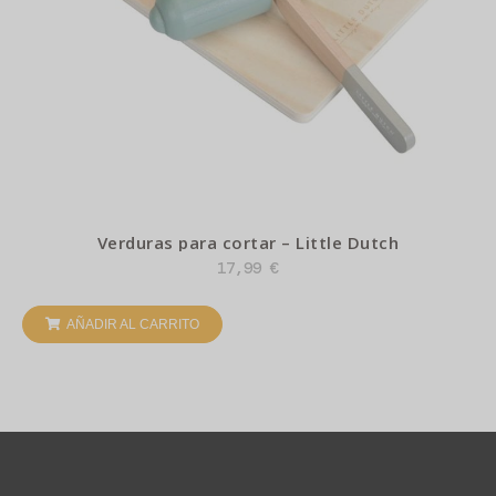
Verduras para cortar – Little Dutch
17,99
€
AÑADIR AL CARRITO