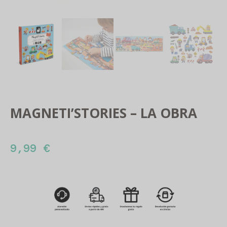
MAGNETI’STORIES – LA OBRA
9,99
€