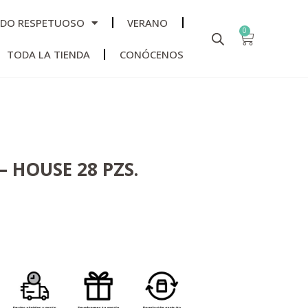
ADO RESPETUOSO
VERANO
0
TODA LA TIENDA
CONÓCENOS
– HOUSE 28 PZS.