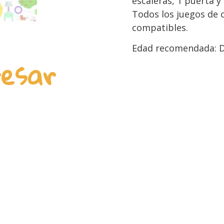
escaleras, 1 puerta y 
Todos los juegos de 
compatibles.
Edad recomendada: De
resar