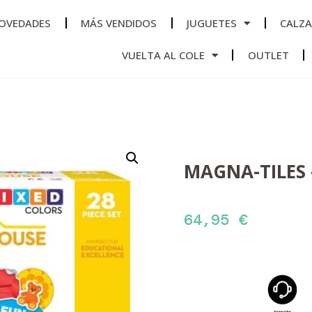
OVEDADES
MÁS VENDIDOS
JUGUETES
CALZ
VUELTA AL COLE
OUTLET
MAGNA-TILES 
64,95
€