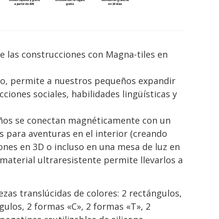
 las construcciones con Magna-tiles en
go, permite a nuestros pequeños expandir
cciones sociales, habilidades lingüísticas y
iños se conectan magnéticamente con un
s para aventuras en el interior (creando
nes en 3D o incluso en una mesa de luz en
u material ultraresistente permite llevarlos a
iezas translúcidas de colores: 2 rectángulos,
gulos, 2 formas «C», 2 formas «T», 2