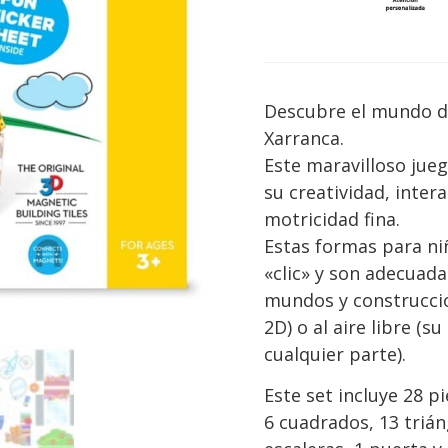
Descubre el mundo de
Xarranca.
Este maravilloso jue
su creatividad, intera
motricidad fina.
Estas formas para n
«clic» y son adecuada
mundos y construccio
2D) o al aire libre (s
cualquier parte).
Este set incluye 28 p
6 cuadrados, 13 trián