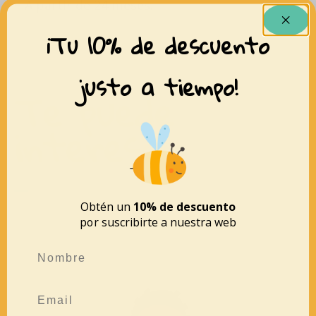
+ A partir de 24 meses.
¡Tu 10% de descuento
justo a tiempo!
Te puede
interesar
Obtén un
10% de descuento
por suscribirte a nuestra web