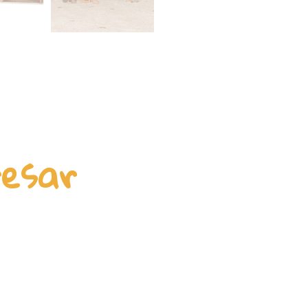
resar