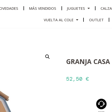
OVEDADES
MÁS VENDIDOS
JUGUETES
CALZ
VUELTA AL COLE
OUTLET
GRANJA CASA 
52,50
€