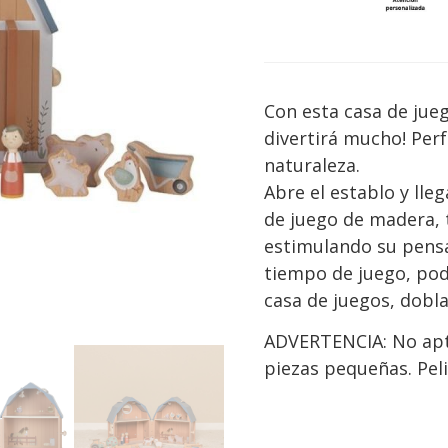
Con esta casa de jue
divertirá mucho! Perf
naturaleza.
Abre el establo y lle
de juego de madera, 
estimulando su pensa
tiempo de juego, pod
casa de juegos, dobla
ADVERTENCIA: No apt
piezas pequeñas. Peli