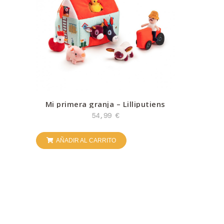
Mi primera granja – Lilliputiens
54,99
€
AÑADIR AL CARRITO