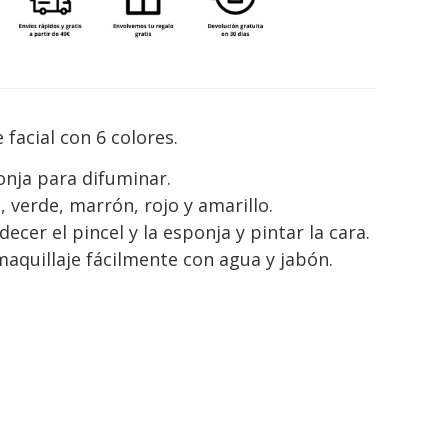
 facial con 6 colores.
ponja para difuminar.
, verde, marrón, rojo y amarillo.
cer el pincel y la esponja y pintar la cara.
 maquillaje fácilmente con agua y jabón.