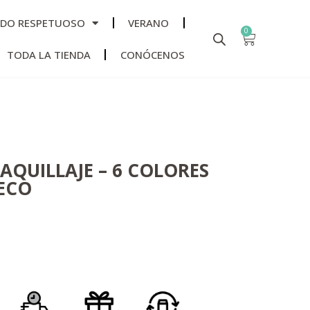
ADO RESPETUOSO
VERANO
0
TODA LA TIENDA
CONÓCENOS
AQUILLAJE – 6 COLORES
ECO