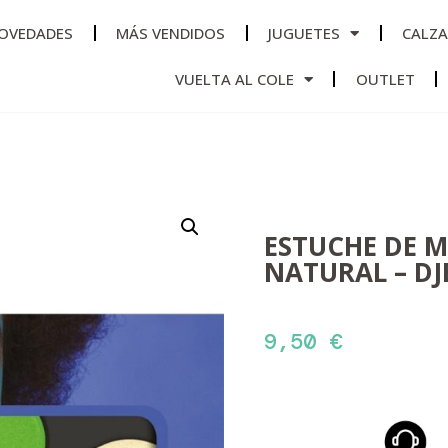
OVEDADES
MÁS VENDIDOS
JUGUETES
CALZ
VUELTA AL COLE
OUTLET
ESTUCHE DE M
NATURAL – DJ
9,50
€