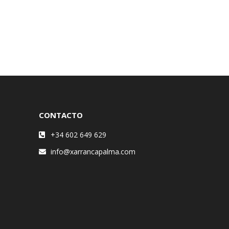
CONTACTO
+34 602 649 629
info@xarrancapalma.com