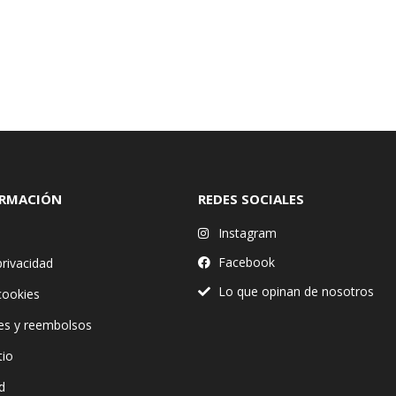
ORMACIÓN
REDES SOCIALES
Instagram
Facebook
privacidad
Lo que opinan de nosotros
 cookies
es y reembolsos
tio
d