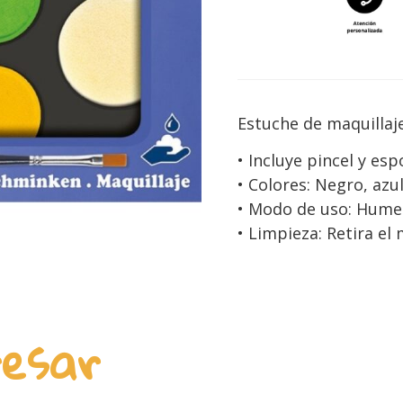
Estuche de maquillaje
• Incluye pincel y es
• Colores: Negro, azul
• Modo de uso: Humede
• Limpieza: Retira el
resar