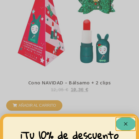
Cono NAVIDAD – Bálsamo + 2 clips
12,95
€
10,36
€
AÑADIR AL CARRITO
¡Tu 10% de descuento