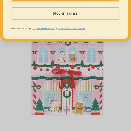
No, gracias
Inscribiéndome acepto
la política de privacidad
y
condiciones de uso del sitio.