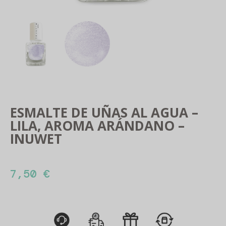
ESMALTE DE UÑAS AL AGUA –
LILA, AROMA ARÁNDANO –
INUWET
7,50
€