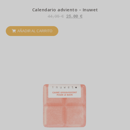
Calendario adviento – Inuwet
44,95
€
25,00
€
AÑADIR AL CARRITO