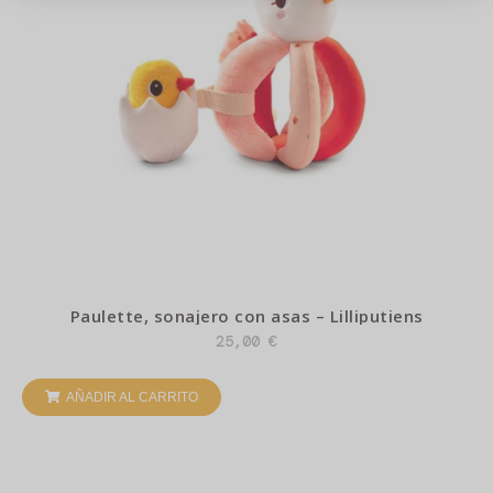
Paulette, sonajero con asas – Lilliputiens
25,00
€
AÑADIR AL CARRITO