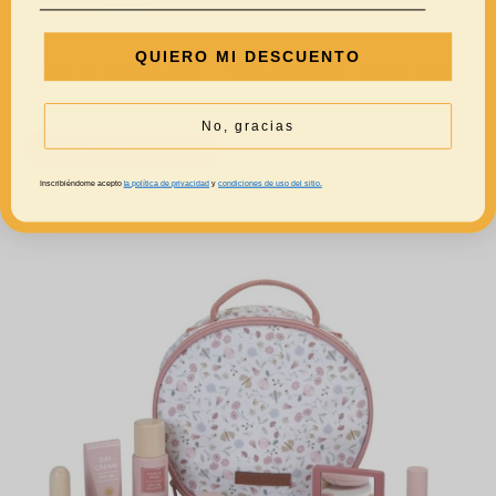
QUIERO MI DESCUENTO
Cubo de actividades – Forest friends – Little Dutch
39,95
€
No, gracias
AÑADIR AL CARRITO
Inscribiéndome acepto
la política de privacidad
y
condiciones de uso del sitio.