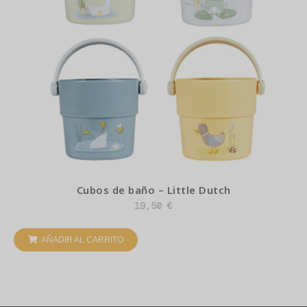
Cubos de baño – Little Dutch
19,50
€
AÑADIR AL CARRITO