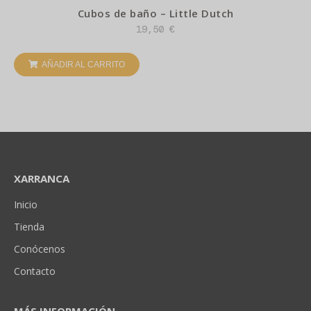
Cubos de baño – Little Dutch
19,50
€
AÑADIR AL CARRITO
XARRANCA
Inicio
Tienda
Conócenos
Contacto
MÁS INFORMACIÓN