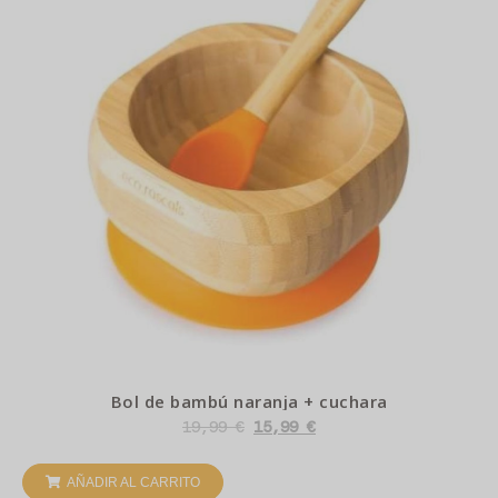
Bol de bambú naranja + cuchara
19,99
€
15,99
€
AÑADIR AL CARRITO