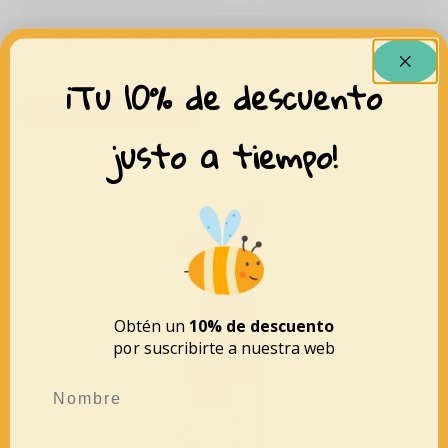
Botella acero 260 ml – Space Rockets – Cool Bottles
24,95
€
¡Tu 10% de descuento
AÑADIR AL CARRITO
justo a tiempo!
Obtén un
10% de descuento
por suscribirte a nuestra web