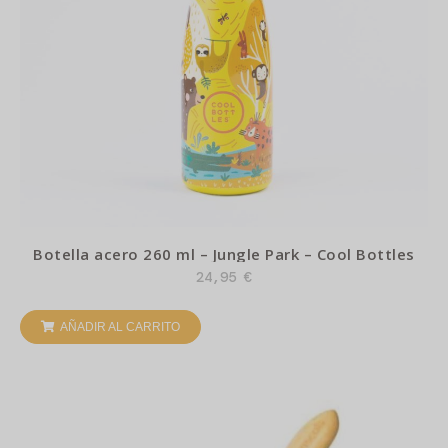
Botella acero 260 ml – Jungle Park – Cool Bottles
24,95
€
AÑADIR AL CARRITO