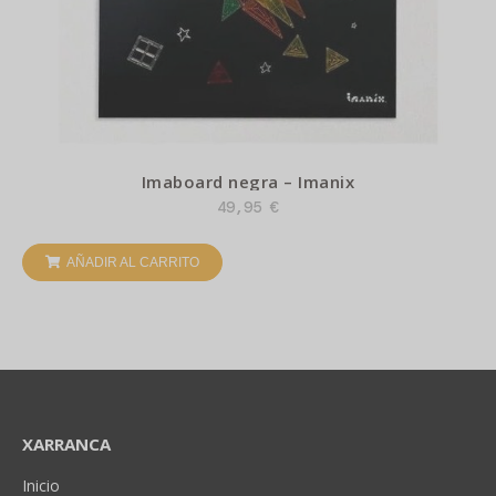
Imaboard negra – Imanix
49,95
€
AÑADIR AL CARRITO
XARRANCA
Inicio