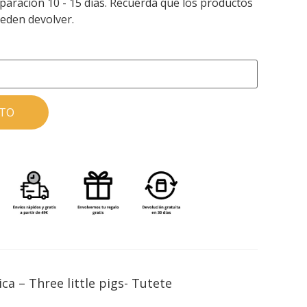
aración 10 - 15 días. Recuerda que los productos
eden devolver.
ITO
a – Three little pigs- Tutete