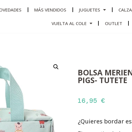
OVEDADES
MÁS VENDIDOS
JUGUETES
CALZ
VUELTA AL COLE
OUTLET
BOLSA MERIEN
PIGS- TUTETE
16,95
€
¿Quieres bordar e