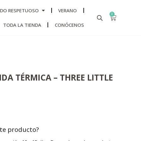
ADO RESPETUOSO
VERANO
0
TODA LA TIENDA
CONÓCENOS
DA TÉRMICA – THREE LITTLE
ste producto?