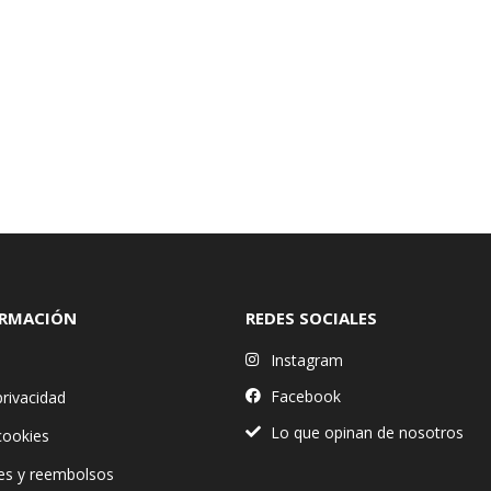
ORMACIÓN
REDES SOCIALES
Instagram
Facebook
privacidad
Lo que opinan de nosotros
 cookies
es y reembolsos