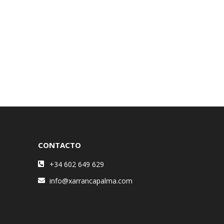
CONTACTO
+34 602 649 629
info@xarrancapalma.com