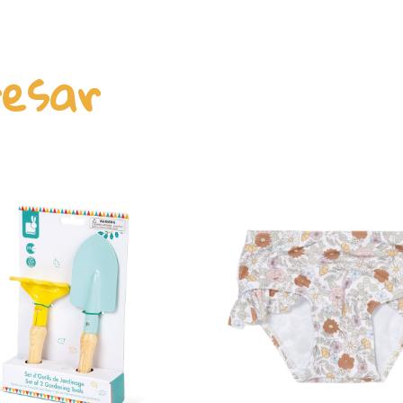
resar