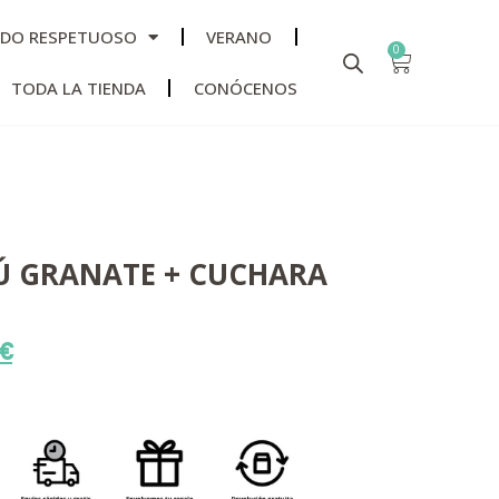
ADO RESPETUOSO
VERANO
0
TODA LA TIENDA
CONÓCENOS
Ú GRANATE + CUCHARA
€