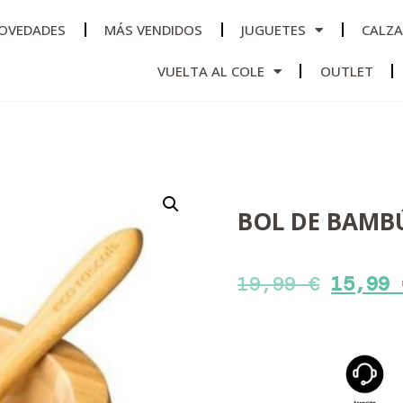
OVEDADES
MÁS VENDIDOS
JUGUETES
CALZ
VUELTA AL COLE
OUTLET
BOL DE BAMB
19,99
€
15,99