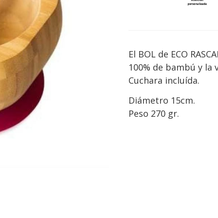
El BOL de ECO RASCAL
100% de bambú y la v
Cuchara incluída.
Diámetro 15cm.
Peso 270 gr.