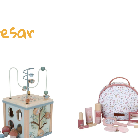
resar