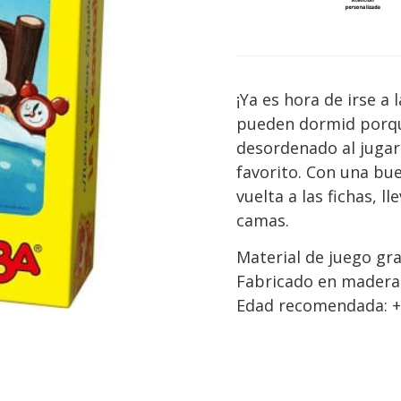
¡Ya es hora de irse a 
pueden dormid porqu
desordenado al jugar
favorito. Con una bu
vuelta a las fichas, l
camas.
Material de juego gr
Fabricado en madera 
Edad recomendada: +