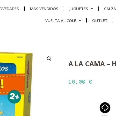
OVEDADES
MÁS VENDIDOS
JUGUETES
CALZ
VUELTA AL COLE
OUTLET
A LA CAMA – 
16,00
€