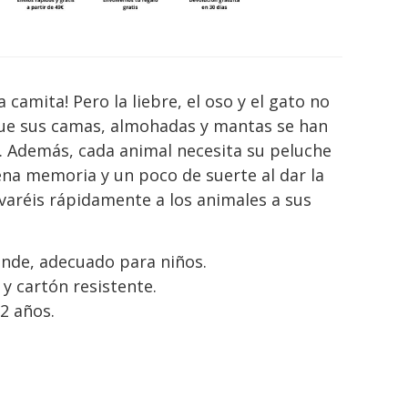
la camita! Pero la liebre, el oso y el gato no
e sus camas, almohadas y mantas se han
. Además, cada animal necesita su peluche
ena memoria y un poco de suerte al dar la
levaréis rápidamente a los animales a sus
ande, adecuado para niños.
y cartón resistente.
2 años.