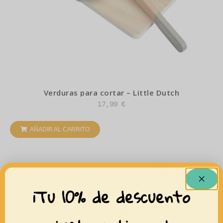
Verduras para cortar – Little Dutch
17,99
€
AÑADIR AL CARRITO
¡Tu 10% de descuento