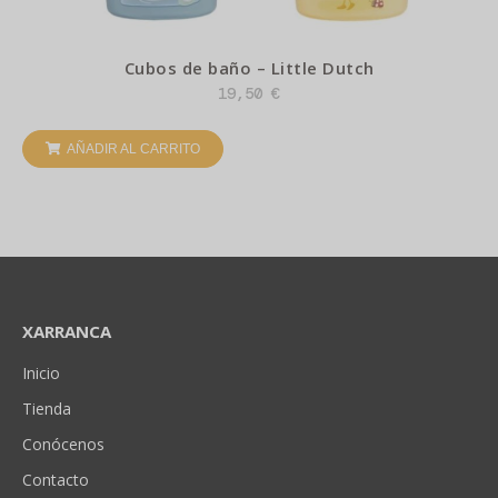
Cubos de baño – Little Dutch
19,50
€
AÑADIR AL CARRITO
XARRANCA
Inicio
Tienda
Conócenos
Contacto