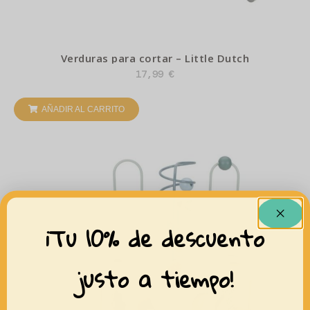
Verduras para cortar – Little Dutch
17,99
€
AÑADIR AL CARRITO
¡Tu 10% de descuento
justo a tiempo!