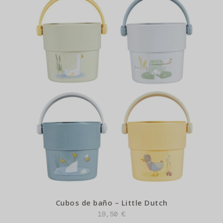
Cubos de baño – Little Dutch
19,50
€