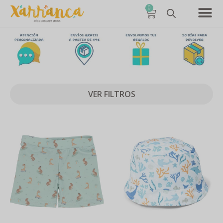
0
VER FILTROS