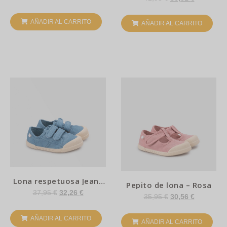
AÑADIR AL CARRITO
AÑADIR AL CARRITO
Lona respetuosa Jeans
Pepito de lona – Rosa
– Igor
37,95
€
32,26
€
35,95
€
30,56
€
AÑADIR AL CARRITO
AÑADIR AL CARRITO