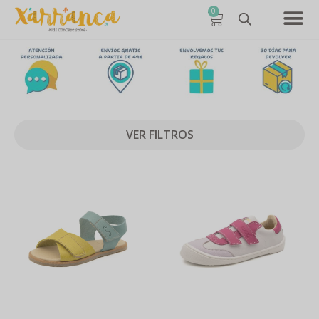
0
VER FILTROS