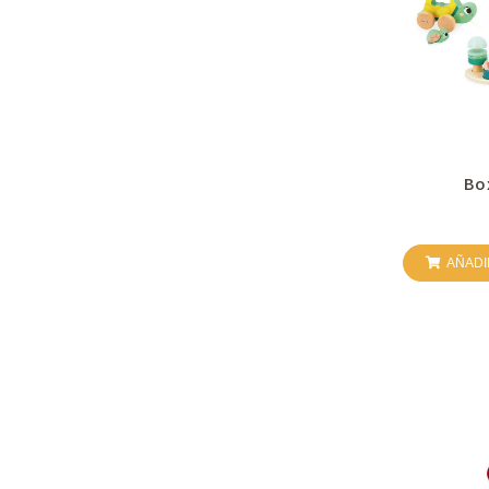
Bo
AÑADI