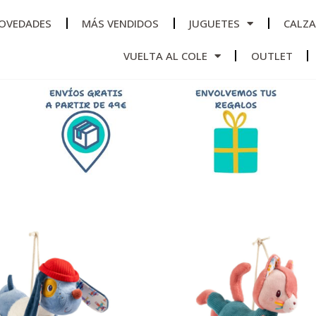
OVEDADES
MÁS VENDIDOS
JUGUETES
CALZ
VUELTA AL COLE
OUTLET