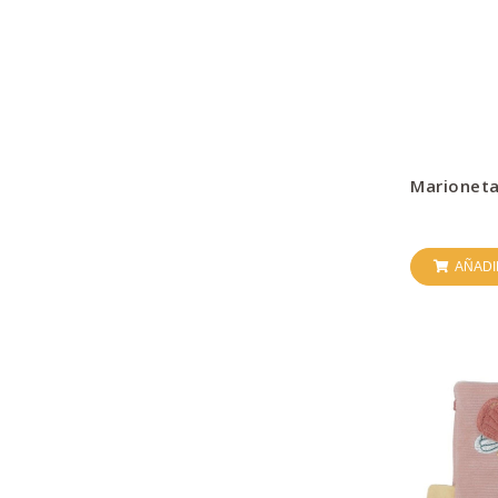
Marioneta
AÑADI