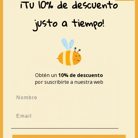
interesar
¡Tu 10% de descuento
justo a tiempo!
Obtén un
10% de descuento
por suscribirte a nuestra web