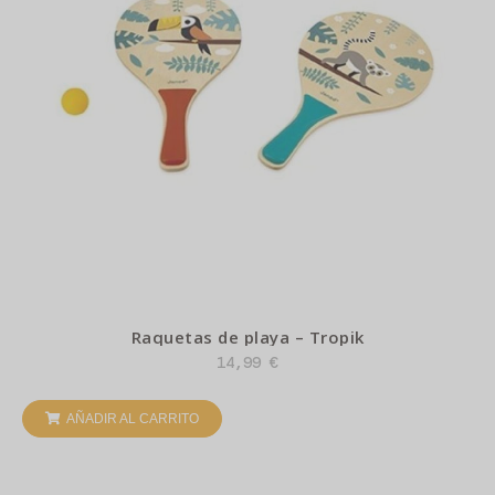
Raquetas de playa – Tropik
14,99
€
AÑADIR AL CARRITO