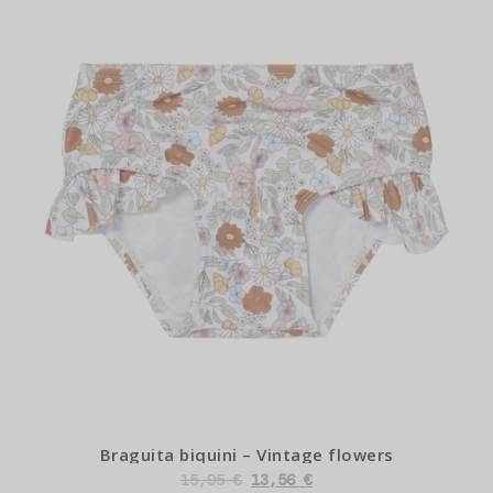
Braguita biquini – Vintage flowers
15,95
€
13,56
€