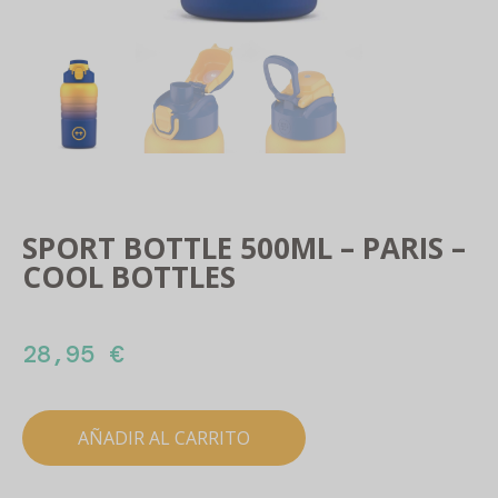
SPORT BOTTLE 500ML – PARIS –
COOL BOTTLES
28,95
€
AÑADIR AL CARRITO