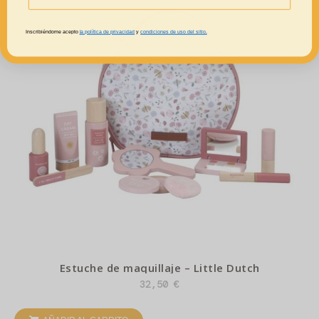
Inscribiéndome acepto
la política de privacidad
y
condiciones de uso del sitio.
Estuche de maquillaje – Little Dutch
32,50
€