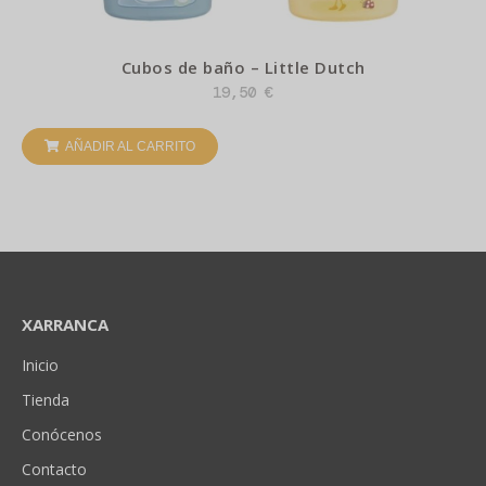
Cubos de baño – Little Dutch
19,50
€
AÑADIR AL CARRITO
XARRANCA
Inicio
Tienda
Conócenos
Contacto