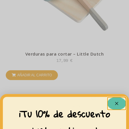
Verduras para cortar – Little Dutch
17,99
€
AÑADIR AL CARRITO
¡Tu 10% de descuento