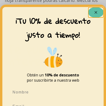
hoja transparente podrás calcarlo. Mezcla los
colores con un palito para obtener mejores
resultados.
¡Tu 10% de descuento
justo a tiempo!
Te puede
interesar
Obtén un
10% de descuento
por suscribirte a nuestra web