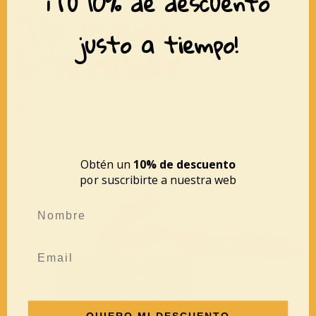
¡Tu 10% de descuento
Te puede
justo a tiempo!
interesar
Obtén un
10% de descuento
por suscribirte a nuestra web