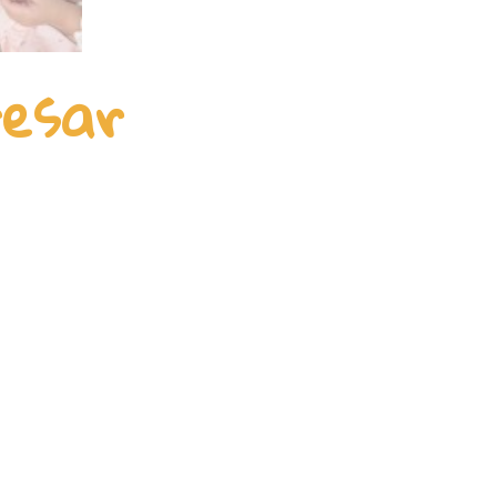
resar