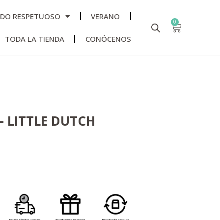
ADO RESPETUOSO
VERANO
0
TODA LA TIENDA
CONÓCENOS
– LITTLE DUTCH