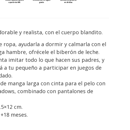
orable y realista, con el cuerpo blandito.
 ropa, ayudarla a dormir y calmarla con el
a hambre, ofrécele el biberón de leche.
anta imitar todo lo que hacen sus padres, y
á a tu pequeño a participar en juegos de
idado.
do de manga larga con cinta para el pelo con
eadows, combinado con pantalones de
,5×12 cm.
 +18 meses.