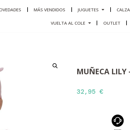
OVEDADES
MÁS VENDIDOS
JUGUETES
CALZ
VUELTA AL COLE
OUTLET
MUÑECA LILY 
32,95
€