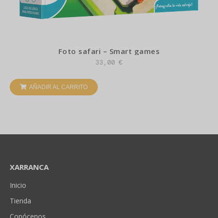
Foto safari – Smart games
33,00
€
AÑADIR AL CARRITO
XARRANCA
Inicio
Tienda
Conócenos