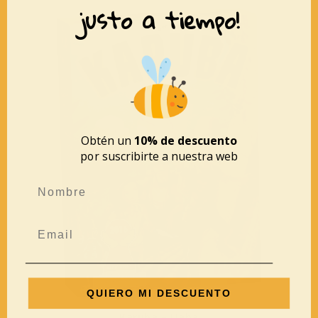
justo a tiempo!
Obtén un
10% de descuento
por suscribirte a nuestra web
QUIERO MI DESCUENTO
Karuba – Haba