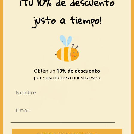
¡Tu 10% de descuento
justo a tiempo!
Obtén un
10% de descuento
por suscribirte a nuestra web
Cubo de actividades – Forest friends – Little Dutch
39,95
€