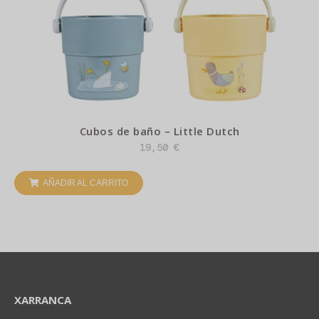
Cubos de baño – Little Dutch
19,50
€
AÑADIR AL CARRITO
XARRANCA