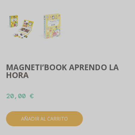
MAGNETI’BOOK APRENDO LA
HORA
20,00
€
AÑADIR AL CARRITO