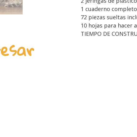
2 jeringas de plástico
1 cuaderno completo 
72 piezas sueltas inc
10 hojas para hacer 
TIEMPO DE CONSTRUC
resar