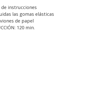
de instrucciones
luidas las gomas elásticas
aviones de papel
CIÓN: 120 min.