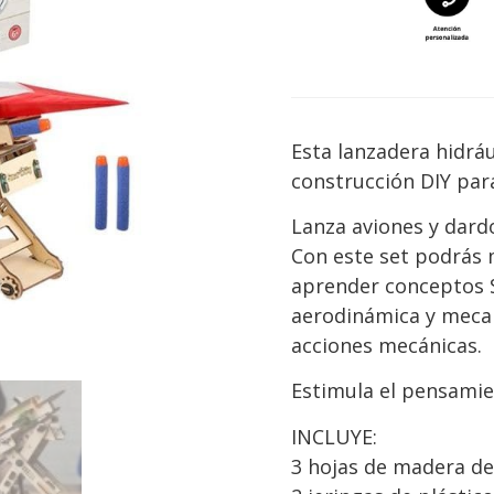
Esta lanzadera hidrá
construcción DIY para
Lanza aviones y dardo
Con este set podrás
aprender conceptos S
aerodinámica y mecan
acciones mecánicas.
Estimula el pensamien
INCLUYE:
3 hojas de madera de