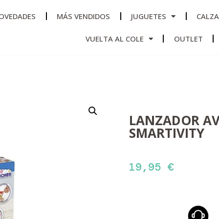
OVEDADES
MÁS VENDIDOS
JUGUETES
CALZ
VUELTA AL COLE
OUTLET
LANZADOR AV
SMARTIVITY
19,95
€