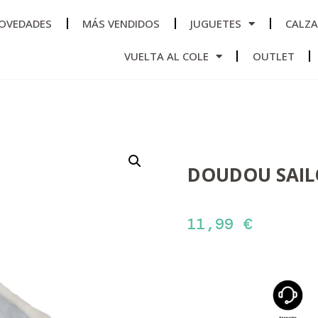
OVEDADES
MÁS VENDIDOS
JUGUETES
CALZ
VUELTA AL COLE
OUTLET
DOUDOU SAILO
11,99
€