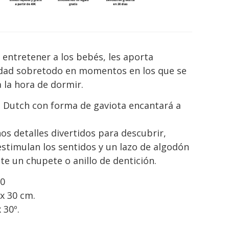
entretener a los bebés, les aporta
idad sobretodo en momentos en los que se
 la hora de dormir.
e Dutch con forma de gaviota encantará a
s detalles divertidos para descubrir,
stimulan los sentidos y un lazo de algodón
te un chupete o anillo de dentición.
+0
x 30 cm.
 30º.