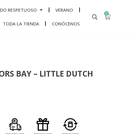
ADO RESPETUOSO
VERANO
0
TODA LA TIENDA
CONÓCENOS
RS BAY – LITTLE DUTCH