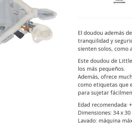
El doudou además de 
tranquilidad y segur
sienten solos, como a
Este doudou de Littl
los más pequeños.
Además, ofrece mucho
como etiquetas que e
para sujetar fácilmen
Edad recomendada: 
Dimensiones: 34 x 30 
Lavado: máquina máx