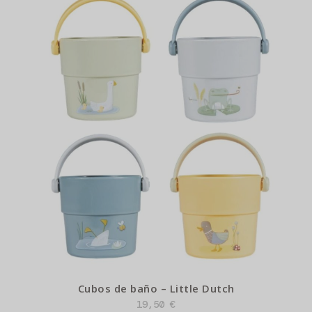
Cubos de baño – Little Dutch
19,50
€