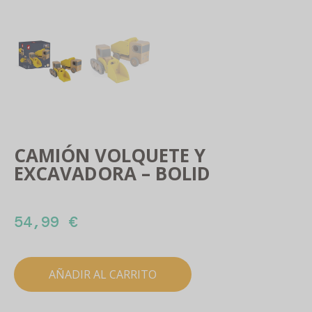
CAMIÓN VOLQUETE Y
EXCAVADORA – BOLID
54,99
€
AÑADIR AL CARRITO