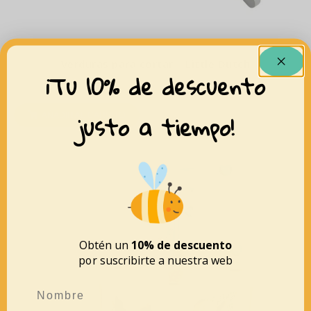
Verduras para cortar – Little Dutch
¡Tu 10% de descuento
17,99
€
justo a tiempo!
AÑADIR AL CARRITO
Obtén un
10% de descuento
por suscribirte a nuestra web