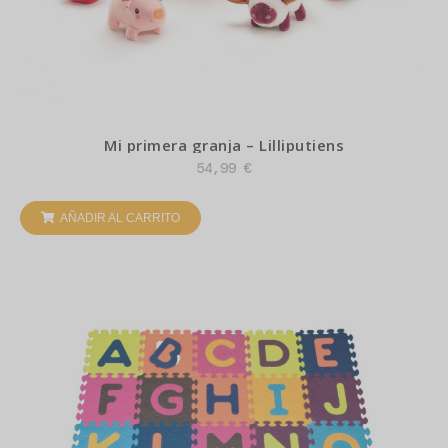
Mi primera granja – Lilliputiens
54,99
€
AÑADIR AL CARRITO