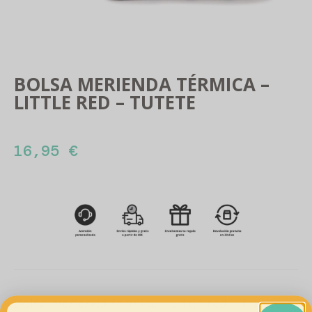
BOLSA MERIENDA TÉRMICA –
LITTLE RED – TUTETE
16,95
€
Bolsa merienda térmica – Little red – Tutete