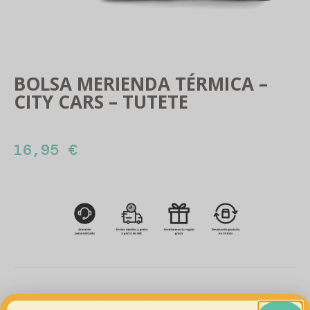
BOLSA MERIENDA TÉRMICA –
CITY CARS – TUTETE
16,95
€
Bolsa merienda térmica – City cars – Tutete