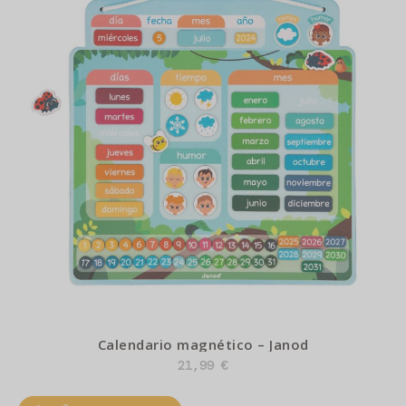
Calendario magnético – Janod
21,99
€