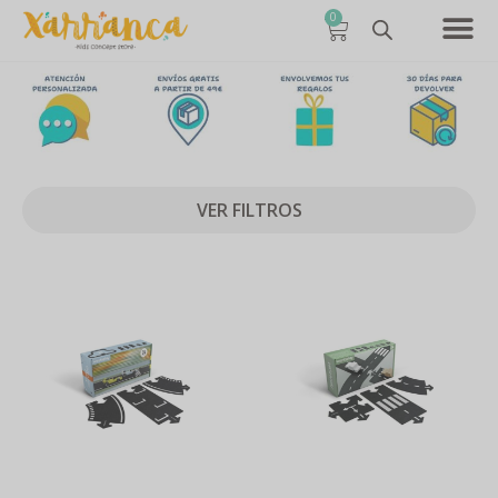
0
VER FILTROS