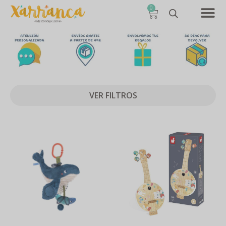
0
VER FILTROS