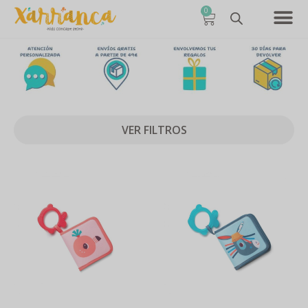
0
VER FILTROS