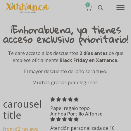
0
¡Enhorabuena, ya tienes
acceso exclusivo prioritario!
Te daré acceso a los descuentos
2 días antes
de que
empiece oficialmente
Black Friday en Xarranca.
El mayor descuento del año será tuyo.
Muchas gracias por elegirnos.
carousel
Papel regalo topo
title
Ainhoa Portillo Alfonso
Atención personalizada de 10
from 62 reviews