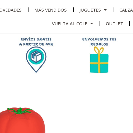
OVEDADES
MÁS VENDIDOS
JUGUETES
CALZ
VUELTA AL COLE
OUTLET