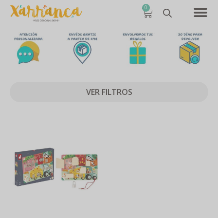
0
VER FILTROS