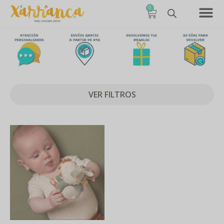
0
VER FILTROS